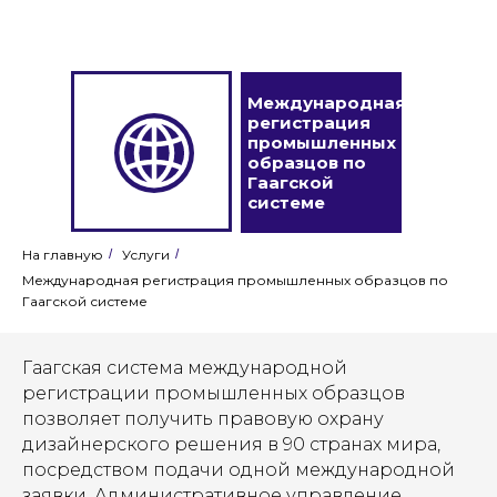
Международная
регистрация
промышленных
образцов по
Гаагской
системе
На главную
/
Услуги
/
Международная регистрация промышленных образцов по
Гаагской системе
Гаагская система международной
регистрации промышленных образцов
позволяет получить правовую охрану
дизайнерского решения в 90 странах мира,
посредством подачи одной международной
заявки. Административное управление