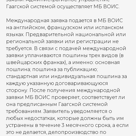
Гаагской системой осуществляет МБ ВОИС.
Международная заявка подается в МБ ВОИС
на английском, французском или испанском
языках. Предварительной национальной или
региональной заявки или регистрации не
требуется. В связи с подачей международной
заявки уплачиваются пошлины трех видов (в
швейцарских франках), а именно: основная
пошлина; пошлина за публикацию;
стандартная или индивидуальная пошлина за
каждую указанную договаривающуюся
сторону. После получения международной
заявки МБ ВОИС проверяет, соответствует ли
она предписанным Гаагской системой
требованиям. Заявитель уведомляется о
любых недостатках, которые должны быть им
устранены в течение 3 месячного срока, а если
это не делается, делопроизводство по