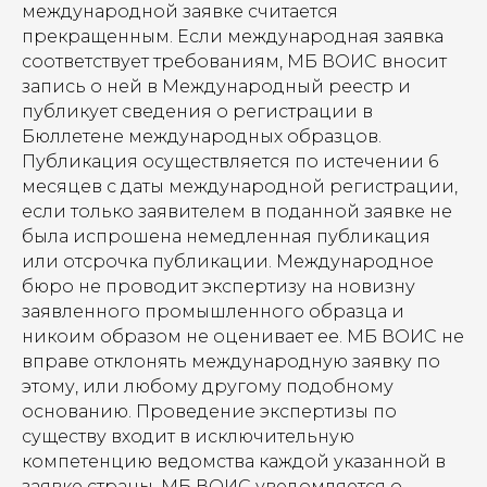
международной заявке считается
прекращенным. Если международная заявка
соответствует требованиям, МБ ВОИС вносит
запись о ней в Международный реестр и
публикует сведения о регистрации в
Бюллетене международных образцов.
Публикация осуществляется по истечении 6
месяцев с даты международной регистрации,
если только заявителем в поданной заявке не
была испрошена немедленная публикация
или отсрочка публикации. Международное
бюро не проводит экспертизу на новизну
заявленного промышленного образца и
никоим образом не оценивает ее. МБ ВОИС не
вправе отклонять международную заявку по
этому, или любому другому подобному
основанию. Проведение экспертизы по
существу входит в исключительную
компетенцию ведомства каждой указанной в
заявке страны. МБ ВОИС уведомляется о