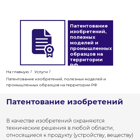
Патентование
изобретений,
полезных
моделей и
промышленных
образцов на
территории
РФ
На главную
/
Услуги
/
Патентование изобретений, полезных моделей и
промышленных образцов на территории РФ
Патентование изобретений
В качестве изобретений охраняются
технические решения в любой области,
относящиеся к продукту (устройству, веществу)