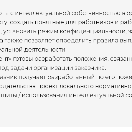
ы с интеллектуальной собственностью в ор
ту, создать понятные для работников и ра
, установить режим конфиденциальности, з
 также позволяет определить правила вып
уальной деятельности.
т» готовы разработать положения, связан
под задачи организации заказчика.
аказчик получает разработанный по его по
дательства проект локального нормативно
защиты / использования интеллектуальной с