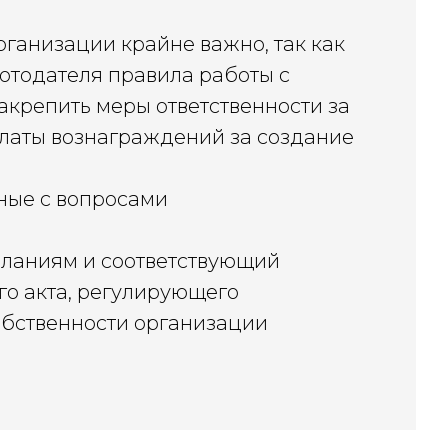
ганизации крайне важно, так как
ботодателя правила работы с
акрепить меры ответственности за
латы вознаграждений за создание
ные с вопросами
желаниям и соответствующий
го акта, регулирующего
обственности организации