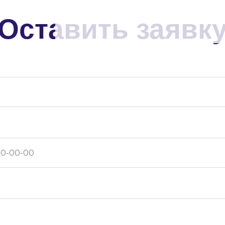
Оставить
заявк